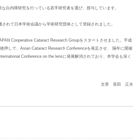
な白内障研究を行っている若手研究者を選び、授与しています。
価されて日本学術会議から学術研究団体として登録されました。
Cooperative Cataract Research Groupをスタートさせました。平成
sian Cataract Research Conferenceを発足させ、 隔年に開催
tional Conference on the lensに発展解消されており、本学会も深く
文章 長田 正夫