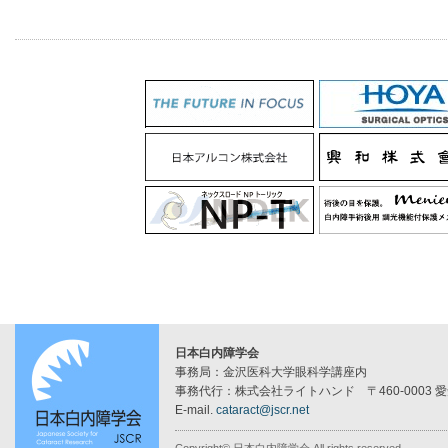
日本白内障学会
事務局：金沢医科大学眼科学講座内
事務代行：株式会社ライトハンド 〒460-0003 
E-mail.
cataract@jscr.net