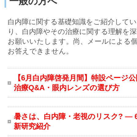
一般の方へ
白内障に関する基礎知識をご紹介して
り、白内障やその治療に関する理解を
お願いいたします。尚、メールによる
お答えできません。
【6月白内障啓発月間】特設ページ公
治療Q&A・眼内レンズの選び方
暑さは、白内障・老視のリスク? ― 
新研究紹介