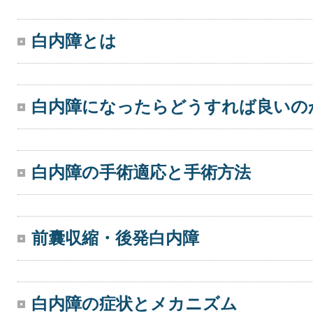
白内障とは
白内障になったらどうすれば良いの
白内障の手術適応と手術方法
前囊収縮・後発白内障
白内障の症状とメカニズム