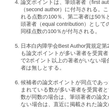
論文ポイントは、筆頭著者（first a
（second author）に付与され
れる点数の100％、第二著者は50
頭著者（equal contribution
同様点数の100％が付与される。
日本白内障学会Best Author賞規
も論文ポイントが多い著者を受賞者
で2ポイント以上の著者がいない場
者は無しとする。
候補者の論文ポイントが同点であっ
まれている数が多い著者を受賞者と
数が同数の場合は、筆頭著者の論文
ない場合は、直近に掲載された論文