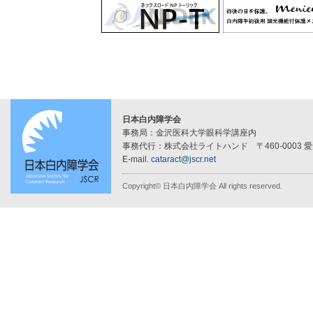
日本白内障学会
事務局：金沢医科大学眼科学講座内
事務代行：株式会社ライトハンド 〒460-0003 
E-mail.
cataract@jscr.net
Copyright© 日本白内障学会 All rights reserved.