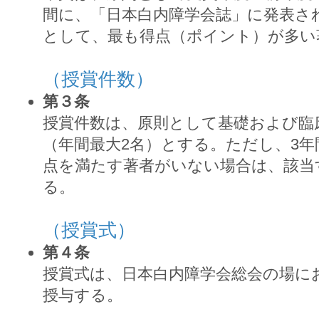
間に、「日本白内障学会誌」に発表さ
として、最も得点（ポイント）が多い
（授賞件数）
第３条
授賞件数は、原則として基礎および臨
（年間最大2名）とする。ただし、3
点を満たす著者がいない場合は、該当
る。
（授賞式）
第４条
授賞式は、日本白内障学会総会の場に
授与する。