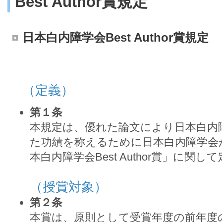
Best Author賞規定
日本白内障学会Best Author賞規定
（定義）
第１条
本規定は、優れた論文により日本白内
た功績を称えるために日本白内障学会
本白内障学会Best Author賞」に関し
（授賞対象）
第２条
本賞は、原則として受賞年度の前年度の