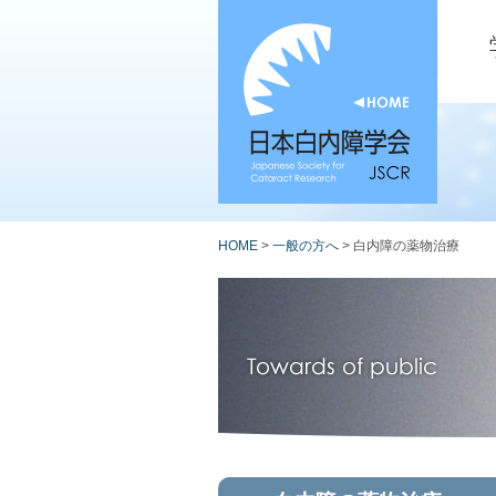
HOME
>
一般の方へ
> 白内障の薬物治療